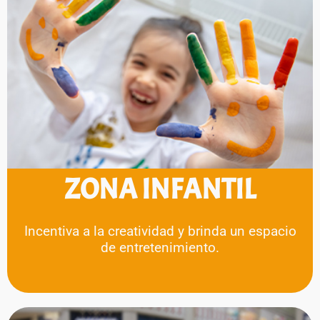
ZONA INFANTIL
Incentiva a la creatividad y brinda un espacio
de entretenimiento.