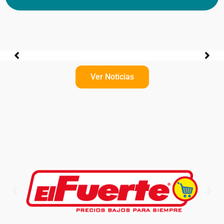
No posts found!
Ver Noticias