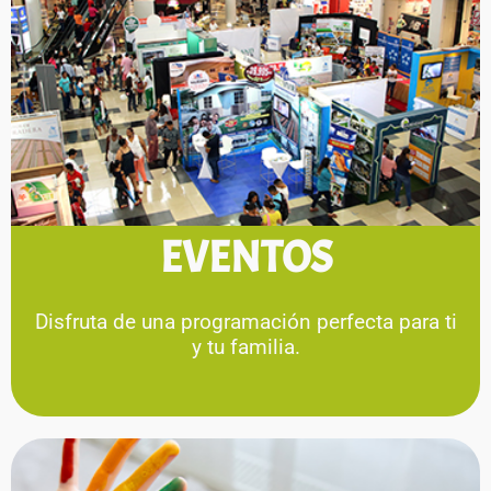
EVENTOS
Disfruta de una programación perfecta para ti
y tu familia.