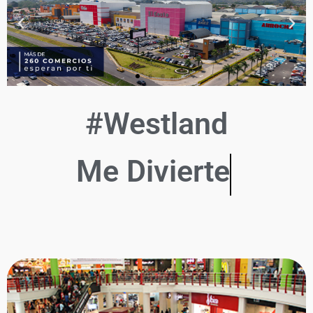
#Westland
Me Divierte